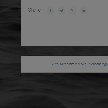
Share
2025- tous droits réservés -
Mentions léga