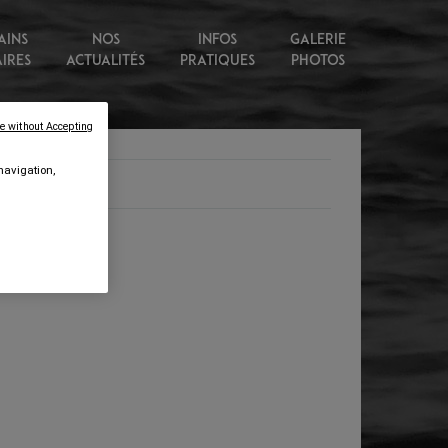
AINS
NOS
INFOS
GALERIE
AIRES
ACTUALITÉS
PRATIQUES
PHOTOS
e without Accepting
navigation,